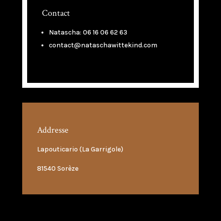
Contact
Natascha: 06 16 06 62 63
contact@nataschawittekind.com
Addresse
Lapouticario (La Garrigole)
81540 Sorèze