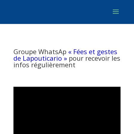
Groupe WhatsAp
« Fées et gestes
de Lapouticario »
pour recevoir les
infos régulièrement