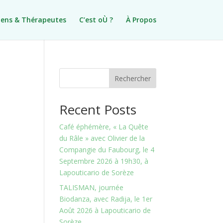
iens & Thérapeutes
C’est oÙ ?
À Propos
Rechercher
Recent Posts
Café éphémère, « La Quête
du Râle » avec Olivier de la
Compangie du Faubourg, le 4
Septembre 2026 à 19h30, à
Lapouticario de Sorèze
TALISMAN, journée
Biodanza, avec Radija, le 1er
Août 2026 à Lapouticario de
Sorèze