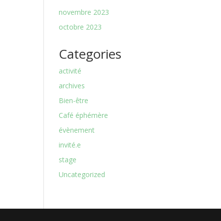
novembre 2023
octobre 2023
Categories
activité
archives
Bien-être
Café éphémère
évènement
invité.e
stage
Uncategorized