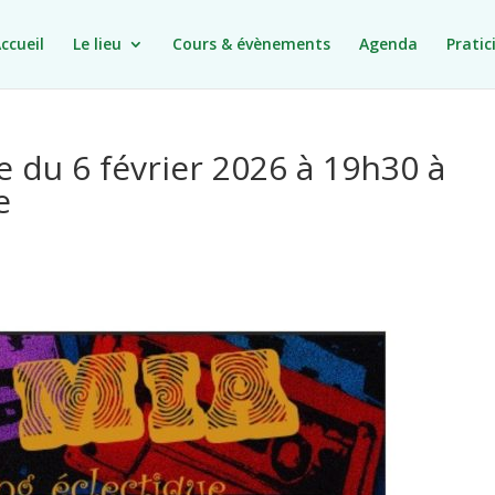
ccueil
Le lieu
Cours & évènements
Agenda
Pratic
 du 6 février 2026 à 19h30 à
e