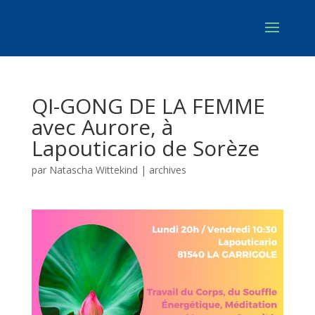
QI-GONG DE LA FEMME
avec Aurore, à
Lapouticario de Sorèze
par
Natascha Wittekind
|
archives